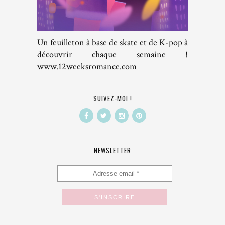
Un feuilleton à base de skate et de K-pop à
découvrir chaque semaine !
www.12weeksromance.com
SUIVEZ-MOI !
NEWSLETTER