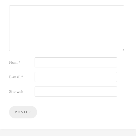
Nom
*
E-mail
*
Site web